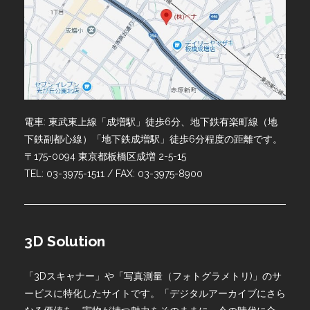
電車: 東武東上線「成増駅」徒歩6分、地下鉄有楽町線（地
下鉄副都心線）「地下鉄成増駅」徒歩6分程度の距離です。
〒175-0094 東京都板橋区成増 2-5-15
TEL: 03-3975-1511 / FAX: 03-3975-8900
3D Solution
「3Dスキャナー」や「写真測量（フォトグラメトリ)」のサ
ービスに特化したサイトです。「デジタルアーカイブにさら