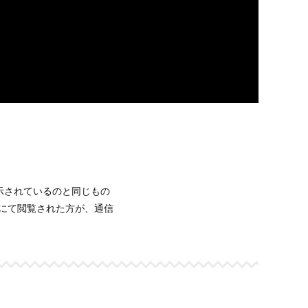
表示されているのと同じもの
イトにて閲覧された方が、通信