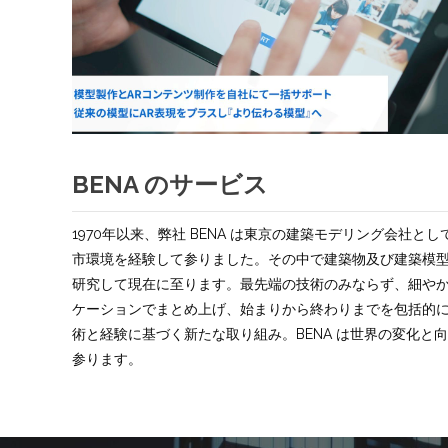
BENA のサービス
1970年以来、弊社 BENA は東京の建築モデリング会社
市環境を経験して参りました。その中で建築物及び建築模
研究して現在に至ります。最先端の技術のみならず、細や
ケーションでまとめ上げ、始まりから終わりまでを包括的
術と経験に基づく新たな取り組み。BENA は世界の変化と
参ります。