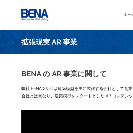
ホー
拡張現実 AR 事業
BENA の AR 事業に関して
弊社 BENA (ベナ)は建築模型を主に製作する会社として創業し
会社とは異なり、建築模型をスタートとした AR コンテン