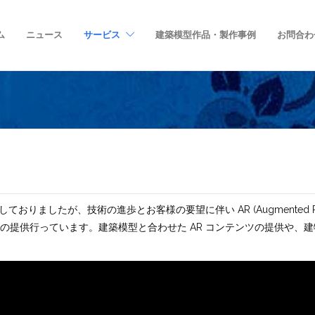
ム
ニュース
サービス
建築模型作品・製作事例
お問合わ
ておりましたが、技術の進歩とお客様の要望に伴い AR (Augmented Re
ツの提供行っています。建築模型と合わせた AR コンテンツの提供や、建