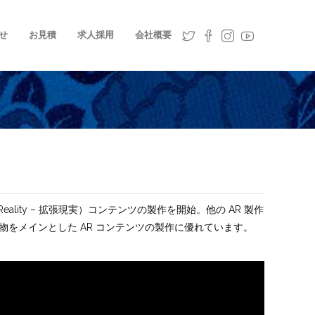
せ
お見積
求人採用
会社概要
ality – 拡張現実）コンテンツの製作を開始。他の AR 製作
物をメインとした AR コンテンツの製作に優れています。