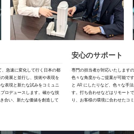
安心のサポート
として、急速に変化して行く日本の都
専門の担当者が対応いたします
型の発展と並行し、技術や表現を
色々な角度からご提案が可能で
かな表現と新たな試みをコミュニ
と AR にしたりなど、色々な
にプロデュースします。確かな技
す。打ち合わせなどはリモート
向き合い、新たな価値を創造して
り、お客様の環境に合わせたコ