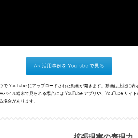
AR 活用事例を YouTube で見る
で YouTube にアップロードされた動画が開きます。動画は上記に
バイル端末で見られる場合には YouTube アプリや、YouTube サ
る場合があります。
拡張現実の表現力