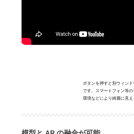
ボタンを押すと別ウィンドウ
です。スマートフォン等のモ
環境などにより綺麗に見え
模型と AR の融合が可能