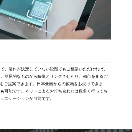
ので、製作が決定していない段階でもご相談いただければ、
す。簡易的なものから映像とリンクさせたり、都市をまるご
手法をご提案できます。日本全国からの依頼をお受けできま
でも可能です。ネットによるお打ち合わせは数多く行ってお
ミュニケーションが可能です。