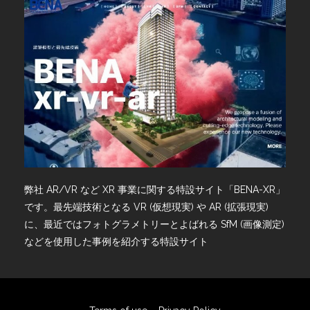
弊社 AR/VR など XR 事業に関する特設サイト「BENA-XR」
です。最先端技術となる VR (仮想現実) や AR (拡張現実)
に、最近ではフォトグラメトリーとよばれる SfM (画像測定)
などを使用した事例を紹介する特設サイト