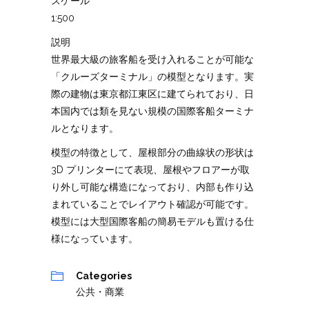
スケール
1:500
説明
世界最大級の旅客船を受け入れることが可能な
「クルーズターミナル」の模型となります。実
際の建物は東京都江東区に建てられており、日
本国内では類を見ない規模の国際客船ターミナ
ルとなります。
模型の特徴として、屋根部分の曲線状の形状は
3D プリンターにて表現、屋根やフロアーが取
り外し可能な構造になっており、内部も作り込
まれていることでレイアウト確認が可能です。
模型には大型国際客船の簡易モデルも置ける仕
様になっています。
Categories
公共・商業