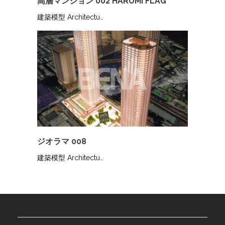
高層マンション 002 HARUMI FLAG
建築模型 Architectu…
ジオラマ 008
建築模型 Architectu…