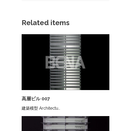
Related items
高層ビル 007
建築模型 Architectu…