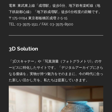
電車: 東武東上線「成増駅」徒歩6分、地下鉄有楽町線（地
下鉄副都心線）「地下鉄成増駅」徒歩6分程度の距離です。
〒175-0094 東京都板橋区成増 2-5-15
TEL: 03-3975-1511 / FAX: 03-3975-8900
3D Solution
「3Dスキャナー」や「写真測量（フォトグラメトリ)」のサ
ービスに特化したサイトです。「デジタルアーカイブにさら
なる価値を」実物が持つ魅力をそのままに、今の時代に合っ
た新しい活かし方を、私たちは提案していきます。