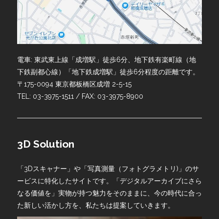
電車: 東武東上線「成増駅」徒歩6分、地下鉄有楽町線（地
下鉄副都心線）「地下鉄成増駅」徒歩6分程度の距離です。
〒175-0094 東京都板橋区成増 2-5-15
TEL: 03-3975-1511 / FAX: 03-3975-8900
3D Solution
「3Dスキャナー」や「写真測量（フォトグラメトリ)」のサ
ービスに特化したサイトです。「デジタルアーカイブにさら
なる価値を」実物が持つ魅力をそのままに、今の時代に合っ
た新しい活かし方を、私たちは提案していきます。