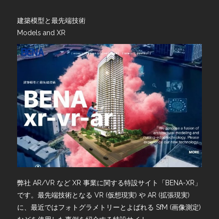
建築模型と最先端技術
Models and XR
弊社 AR/VR など XR 事業に関する特設サイト「BENA-XR」
です。最先端技術となる VR (仮想現実) や AR (拡張現実)
に、最近ではフォトグラメトリーとよばれる SfM (画像測定)