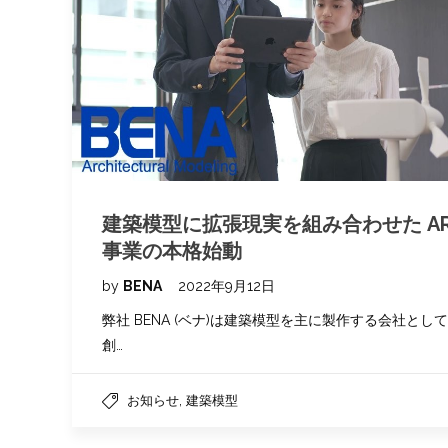
建築模型に拡張現実を組み合わせた A
事業の本格始動
by
BENA
2022年9月12日
弊社 BENA (ベナ)は建築模型を主に製作する会社として
創…
,
お知らせ
建築模型