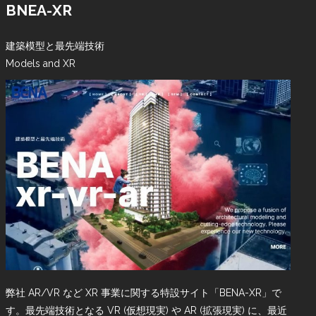
BNEA-XR
建築模型と最先端技術
Models and XR
弊社 AR/VR など XR 事業に関する特設サイト「BENA-XR」で
す。最先端技術となる VR (仮想現実) や AR (拡張現実) に、最近