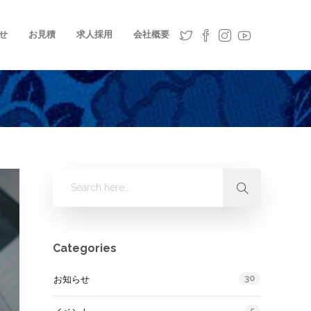
せ
お見積
求人採用
会社概要
Categories
30
お知らせ
5