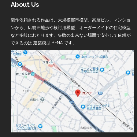
About Us
製作依頼される作品は、大規模都市模型、高層ビル、マンショ
ンから、広範囲地形や検討用模型、オーダーメイドの住宅模型
など多岐にわたります。失敗の出来ない場面で安心して依頼が
できるのは 建築模型 BENA です。