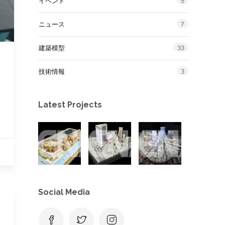
イベント
7
ニュース
33
建築模型
3
技術情報
Latest Projects
Social Media