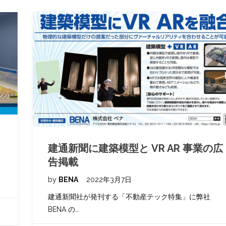
建通新聞に建築模型と VR AR 事業の広
告掲載
by
BENA
2022年3月7日
建通新聞社が発刊する「不動産テック特集」に弊社
BENA の…