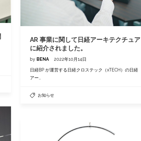
聞
AR 事業に関して日経アーキテクチュア
に紹介されました。
by
BENA
2022年10月14日
日経BP が運営する日経クロステック（xTECH）の日経
アー…
お知らせ