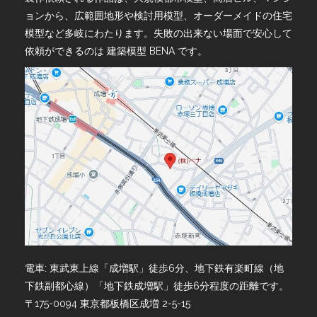
ョンから、広範囲地形や検討用模型、オーダーメイドの住宅
模型など多岐にわたります。失敗の出来ない場面で安心して
依頼ができるのは 建築模型 BENA です。
電車: 東武東上線「成増駅」徒歩6分、地下鉄有楽町線（地
下鉄副都心線）「地下鉄成増駅」徒歩6分程度の距離です。
〒175-0094 東京都板橋区成増 2-5-15