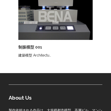
制振模型 001
建築模型 Architectu…
About Us
製作依頼される作品は、大規模都市模型、高層ビル、マンシ