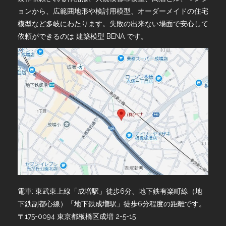
ョンから、広範囲地形や検討用模型、オーダーメイドの住宅
模型など多岐にわたります。失敗の出来ない場面で安心して
依頼ができるのは 建築模型 BENA です。
電車: 東武東上線「成増駅」徒歩6分、地下鉄有楽町線（地
下鉄副都心線）「地下鉄成増駅」徒歩6分程度の距離です。
〒175-0094 東京都板橋区成増 2-5-15