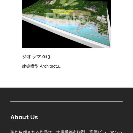
ジオラマ 013
建築模型 Architectu…
About Us
製作依頼される作品は、大規模都市模型、高層ビル、マンシ